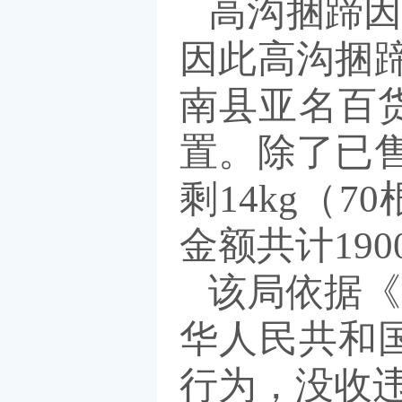
高沟捆蹄因
因此高沟捆蹄
南县亚名百
置。除了已售
剩14kg（
金额共计19
该局依据《
华人民共和
行为，没收