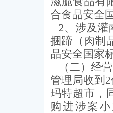
滋脆食品有
合食品安全
2、涉及灌
捆蹄（肉制
品安全国家
（二）经营
管理局收到
玛特超市，
购进涉案小京