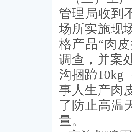
管理局收到
场所实施现
格产品“肉
调查，并案处
沟捆蹄10kg
事人生产肉皮
了防止高温
量。