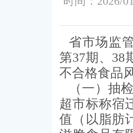
时间：202
省市场监管
第37期、3
不合格食品
（一）抽检
超市标称宿
值（以脂肪