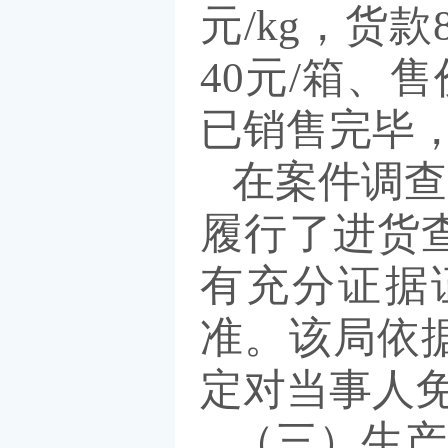
元/kg，货
40元/箱、
已销售完毕，
在案件调查
履行了进货
有充分证据
准。该局依
定对当事人
（三）生产