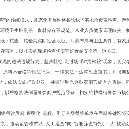
。
核查”的传统模式，常态化开展网络餐饮线下实地全覆盖检查。聚
厨环境卫生脏乱差、食材储存不规范、从业人员健康管理缺失、
展线下核查，核验其实际经营地址、后厨布局与卫生条件，有效
、不存盲区，以扎实的现场检查切实守好食品安全第一道关口。
现的违法违规行为，坚决杜绝“走过场”和“宽松软”现象，切实
、原料不合格等违法行为，一律依法下达整改通知书，并限期
处，依法实施行政处罚，并通过曝光典型案例形成有力震慑。
纷，以严格执法倒逼餐饮商户规范经营，切实维护网络餐饮市场
进网络餐饮后厨“透明化”进程。引导入网餐饮单位在后厨关键区域
，推动监管模式从“人工巡查”向“智能筛查”转变、从“被动