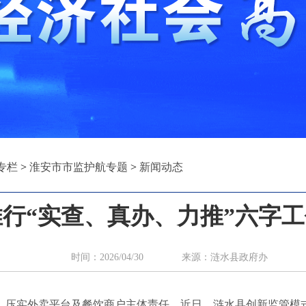
专栏
>
淮安市市监护航专题
>
新闻动态
行“实查、真办、力推”六字工
时间：2026/04/30 来源：涟水县政府办 
，压实外卖平台及餐饮商户主体责任，近日，涟水县创新监管模式