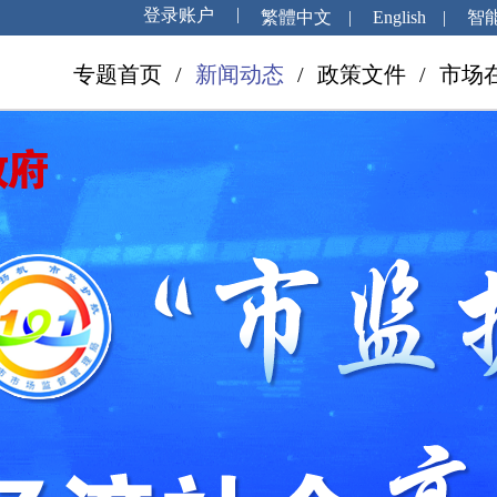
繁體中文
|
English
|
智
专题首页
/
新闻动态
/
政策文件
/
市场