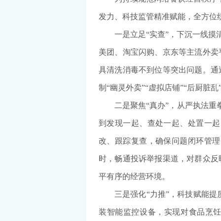
发力、科技监管精准赋能，全方位
一是立足“实查”，下沉一线
美团、淘宝闪购、京东等主流外卖
具清洗消毒不到位等突出问题。通
制“幽灵外卖”“虚拟店铺”“后厨
二是聚焦“真办”，从严执法重
到发现一起、查处一起、处置一起
改、跟踪复查，确保问题闭环管理
时，畅通投诉举报渠道，对群众反
平有序的经营环境。
三是强化“力推”，科技赋能提
装智能监控设备，实现对食品烹饪