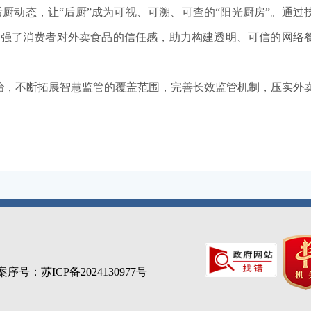
后厨动态，让“后厨”成为可视、可溯、可查的“阳光厨房”。通过
增强了消费者对外卖食品的信任感，助力构建透明、可信的网络
治，不断拓展智慧监管的覆盖范围，完善长效监管机制，压实外
备案序号：
苏ICP备2024130977号