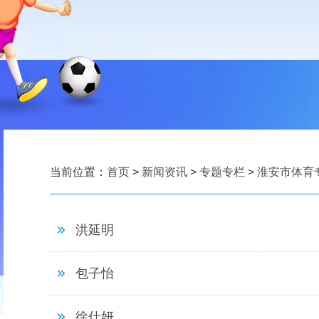
当前位置：
首页
>
新闻资讯
>
专题专栏
>
淮安市体育
洪延明
包子怡
徐仕妍