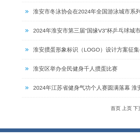
淮安市冬泳协会在2024年全国游泳城市系
2024年淮安市第三届“国缘V3”杯乒乓球
淮安掼蛋形象标识（LOGO）设计方案征集
淮安区举办全民健身千人掼蛋比赛
2024年江苏省健身气功个人赛圆满落幕 
首页
上页
下