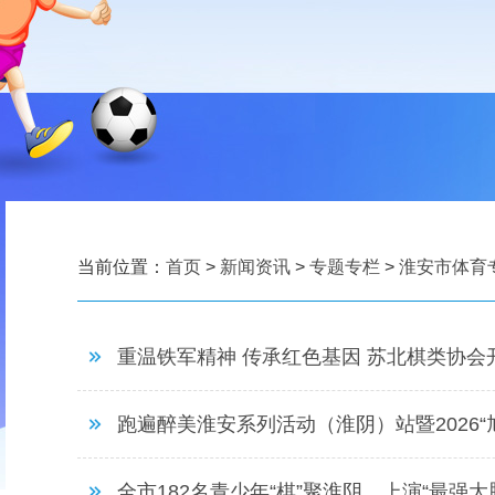
当前位置：
首页
>
新闻资讯
>
专题专栏
>
淮安市体育
重温铁军精神 传承红色基因 苏北棋类协会
跑遍醉美淮安系列活动（淮阴）站暨2026
全市182名青少年“棋”聚淮阴，上演“最强大