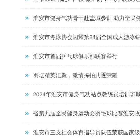
淮安市健身气功骨干赴盐城参训 助力全民
淮安市冬泳协会闪耀第24届全国成人游泳
淮安市首届乒乓球俱乐部联赛举行
羽坛精英汇聚，激情挥拍共逐荣耀
2024年淮安市健身气功站点教练员培训班
省第九届全民健身运动会羽毛球比赛淮安收
淮安市三支社会体育指导员队伍荣获国家级