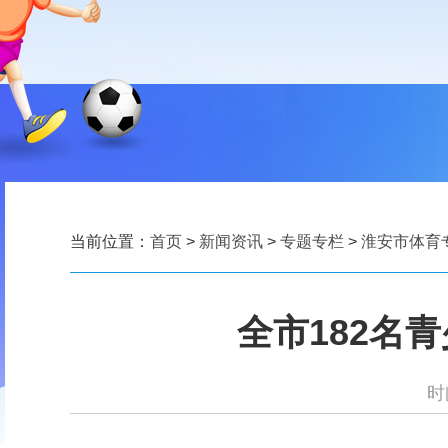
当前位置：
首页
>
新闻资讯
>
专题专栏
>
淮安市体育
全市182名
时