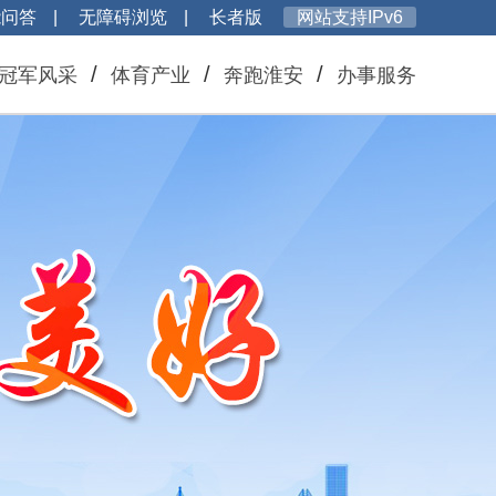
能问答
|
无障碍浏览
|
长者版
网站支持IPv6
/
/
/
冠军风采
体育产业
奔跑淮安
办事服务