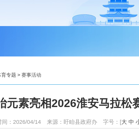
体育专题
>
赛事活动
眙元素亮相2026淮安马拉松
间：2026/04/14
来源：盱眙县政府办
字号：[
大
中