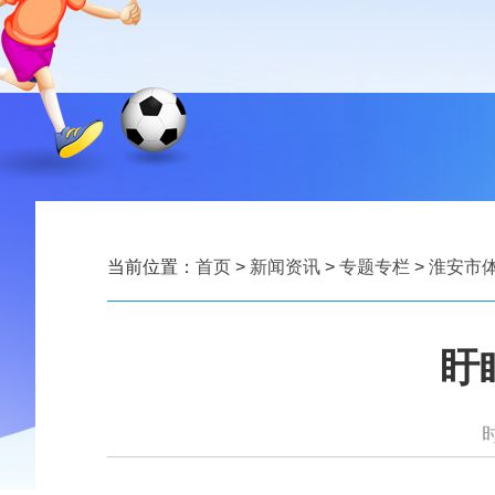
当前位置：
首页
>
新闻资讯
>
专题专栏
>
淮安市
盱
时