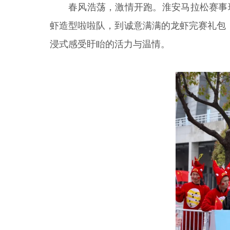
春风浩荡，激情开跑。淮安马拉松赛事
虾造型啦啦队，到诚意满满的龙虾完赛礼包
浸式感受盱眙的活力与温情。