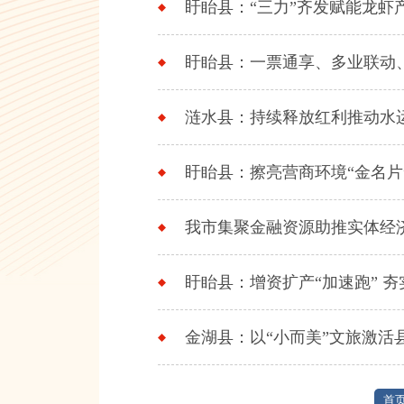
盱眙县：“三力”齐发赋能龙虾
盱眙县：一票通享、多业联动
涟水县：持续释放红利推动水
盱眙县：擦亮营商环境“金名片”
我市集聚金融资源助推实体经
盱眙县：增资扩产“加速跑” 
金湖县：以“小而美”文旅激活
首