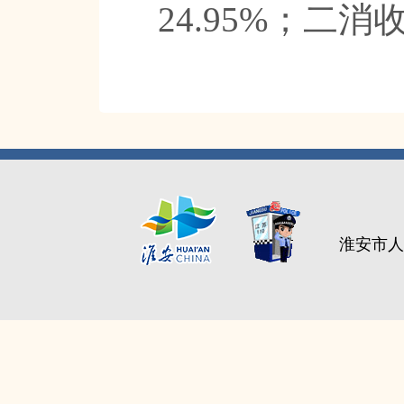
24.95%；二消
淮安市人