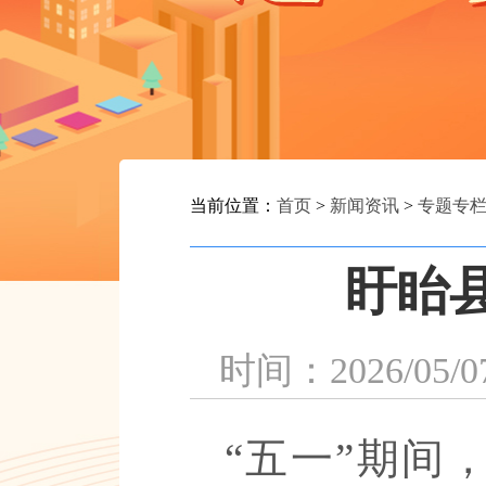
当前位置：
首页
>
新闻资讯
>
专题专
盱眙
时间：2026
“五一”期间