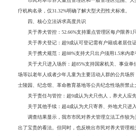
市民对本市养犬重点管理区和一般管理区范围、大型
疗机构名录，仅31.32%明确了解大型犬烈性犬标准。
四、核心立法诉求高度共识
关于养犬管控：52.66%支持重点管理区每户限养1
关于养犬登记：超9成认可登记需有户籍或者居住证
关于携犬规范：超88%支持犬只出户须用1.5米内
关于犬只进入场所：超85%支持国家机关、事业
场等以老年人或者少年儿童为主要活动人群的公共场所
士陵园、纪念馆、革命教育基地等公共纪念性场所禁止
关于责任与管控：超9成认为犬只伤人，养犬人应先
关于其他手续：超4成认为犬只寄养、外地犬只进入
调查结果显示，我市市民对养犬管理立法工作较为
出了宝贵的看法。但同时，也反映出市民对养犬管理相