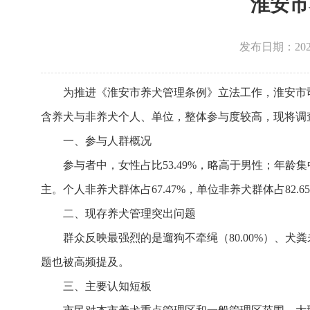
淮安市
发布日期：202
为推进《淮安市养犬管理条例》立法工作，淮安市
含养犬与非养犬个人、单位，整体参与度较高，现将调
一、参与人群概况
参与者中，女性占比53.49%，略高于男性；年龄集中在
主。个人非养犬群体占67.47%，单位非养犬群体占82.
二、现存养犬管理突出问题
群众反映最强烈的是遛狗不牵绳（80.00%）、犬
题也被高频提及。
三、主要认知短板