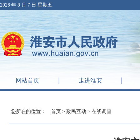
2026 年 8 月 7 日 星期五
网站首页
走进淮安
您所在的位置：
首页
>
政民互动
>
在线调查