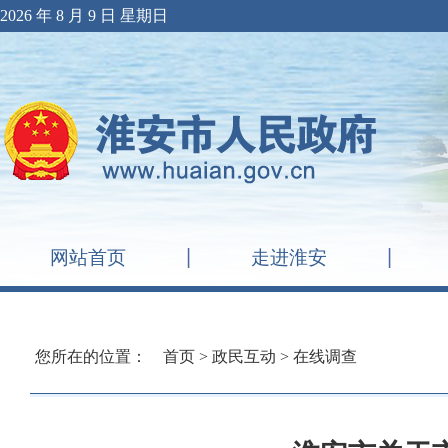
2026 年 8 月 9 日 星期日
网站首页
走进淮安
您所在的位置：
首页
>
政民互动
>
在线调查