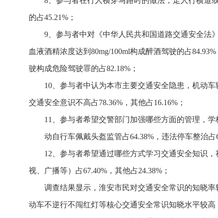
8、参与者在行人横穿马路时的做法，走人行横道或过街
的占45.21%；
9、参与者中对《中华人民共和国道路交通安全法》，饮
血液酒精浓度达到80mg/100ml构成醉酒驾驶的占84
驶构成危险驾驶罪的占82.18%；
10、参与者中认为本市主要交通安全隐患，机动车辆不
交通安全意识不高占78.36%，其他占16.16%；
11、参与者希望交警部门加强哪些方面的管理，学校或
动自行车佩戴头盔监管占64.38%，违法停车整治占68.
12、参与者希望通过哪些方式学习交通安全知识，社区
视、广播等）占67.40%，其他占24.38%；
调查结果显示，淮安市民对交通安全常识的知晓率
动车不逆行不闯红灯等核心交通安全常识知晓水平较高