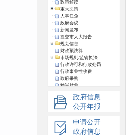
政策解读
重大决策
人事任免
政府会议
新闻发布
提交市人大报告
规划信息
财政预决算
市场规则/监管执法
行政许可和行政处罚
行政事业性收费
政府采购
稳岗就业
养老服务
政府信息
生态环境
公开年报
义务教育
医疗卫生
公务员招考
申请公开
重大项目
政府信息
社会救助