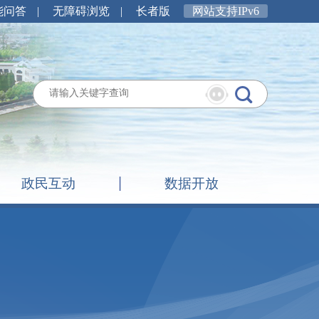
能问答
|
无障碍浏览
|
长者版
网站支持IPv6
政民互动
数据开放