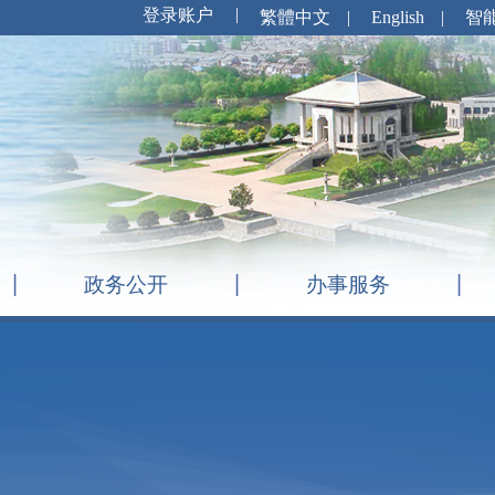
繁體中文
|
English
|
智
政务公开
办事服务