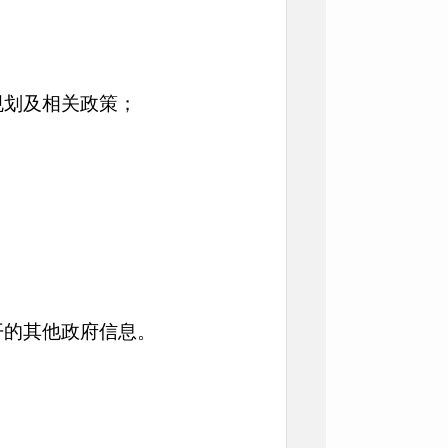
；
区域规划及相关政策；
开的其他政府信息。
.cn；