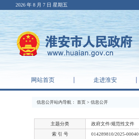
2026 年 8 月 7 日 星期五
网站首页
走进淮安
信息公开站内导航：
首页
> 信息公开
主题分类
政府文件/规范性文件
索 引 号
014289810/2025-00040