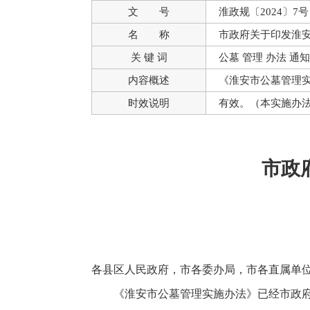
文 号
淮政规〔2024〕7号
名 称
市政府关于印发淮
关 键 词
公墓 管理 办法 通知
内容概述
《淮安市公墓管理
时效说明
有效。（本实施办法自
市政
各县区人民政府，市各委办局，市各直属单
《淮安市公墓管理实施办法》已经市政府九