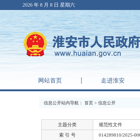
2026 年 8 月 8 日 星期六
网站首页
走进淮安
信息公开站内导航：
首页
> 信息公开
主题分类
规范性文件
索 引 号
014289810/2025-00