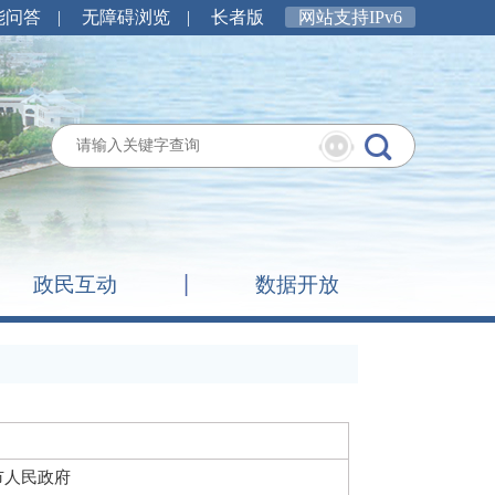
能问答
|
无障碍浏览
|
长者版
网站支持IPv6
政民互动
数据开放
市人民政府