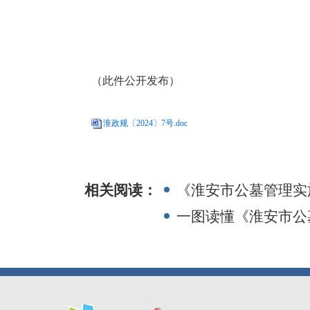
（此件公开发布）
淮政规〔2024〕7号.doc
相关阅读：
《淮安市公墓管理实
一图读懂《淮安市公