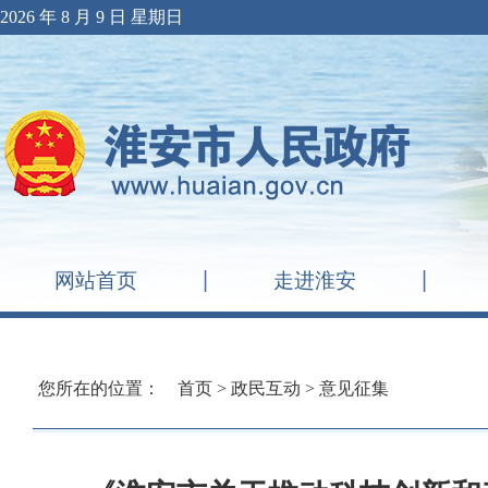
2026 年 8 月 9 日 星期日
网站首页
走进淮安
您所在的位置：
首页
>
政民互动
>
意见征集