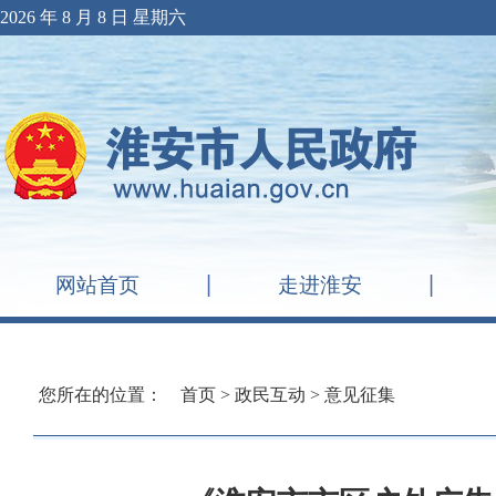
2026 年 8 月 8 日 星期六
网站首页
走进淮安
您所在的位置：
首页
>
政民互动
>
意见征集