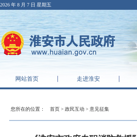
2026 年 8 月 7 日 星期五
网站首页
走进淮安
您所在的位置：
首页
>
政民互动
>
意见征集