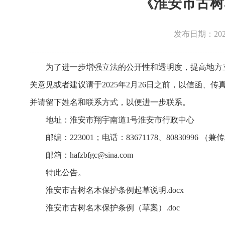
《淮安市古树
发布日期：202
为了进一步增强立法的公开性和透明度，提高地方
关意见或者建议请于2025年2月26日之前，以信函、
并请留下姓名和联系方式，以便进一步联系。
地址：淮安市翔宇南道1号淮安市行政中心
邮编：223001；电话：83671178、80830996 （兼
邮箱：hafzbfgc@sina.com
特此公告。
淮安市古树名木保护条例起草说明.docx
淮安市古树名木保护条例（草案）.doc