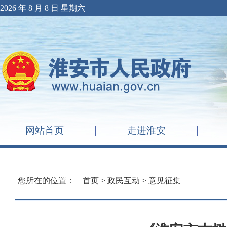
2026 年 8 月 8 日 星期六
网站首页
走进淮安
您所在的位置：
首页
>
政民互动
>
意见征集