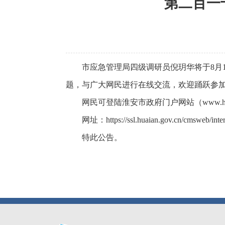
第二百一
市应急管理局四级调研员倪玥华将于8月13日
题，与广大网民进行在线交流，欢迎踊跃参
网民可登陆淮安市政府门户网站（www.huai
网址：
https://ssl.huaian.gov.cn/cmsweb/
特此公告。