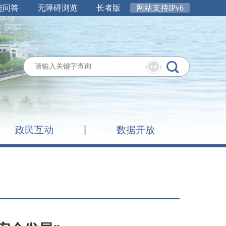
能问答
|
无障碍浏览
|
长者版
网站支持IPv6
政民互动
数据开放