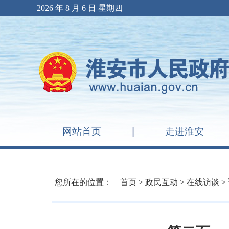
2026 年 8 月 6 日 星期四
网站首页
走进淮安
您所在的位置：
首页
>
政民互动
>
在线访谈
>