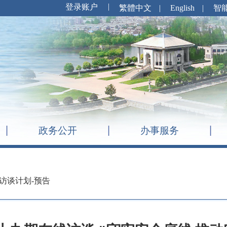
繁體中文
|
English
|
智
政务公开
办事服务
访谈计划-预告