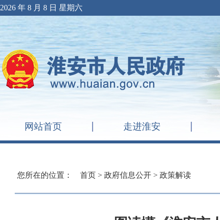
2026 年 8 月 8 日 星期六
网站首页
走进淮安
您所在的位置：
首页
>
政府信息公开
>
政策解读