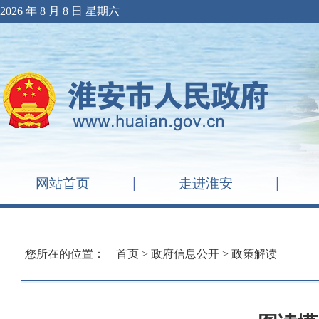
2026 年 8 月 8 日 星期六
网站首页
走进淮安
您所在的位置：
首页
>
政府信息公开
>
政策解读