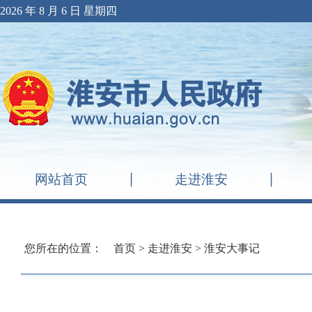
2026 年 8 月 6 日 星期四
网站首页
走进淮安
您所在的位置：
首页
>
走进淮安
>
淮安大事记