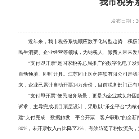
我市税务
发布日期：2026
近年来，我市税务系统顺应数字化转型趋势，积极
民生消费、企业经营等领域，为纳税人、缴费人带来发票
“支付即开票”是国家税务总局推广的数字化电子发
自动预填、即时开具。江苏同正医药连锁有限公司是我
来，企业已累计自动开票14万余份，目前税务部门正
“支付即开票”便民服务场景，更是为企业减负纾
诉求，主导完成项目顶层设计，采取以“乐企平台”为
建“支付完成—数据触发—平台开票—客户获取”的全新闭
80%，未开票收入占比降至2%，有效防范了税收流失