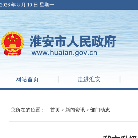
2026 年 8 月 10 日 星期一
网站首页
走进淮安
您所在的位置：
首页
>
新闻资讯
>
部门动态