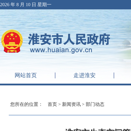
2026 年 8 月 10 日 星期一
网站首页
走进淮安
您所在的位置：
首页
>
新闻资讯
>
部门动态