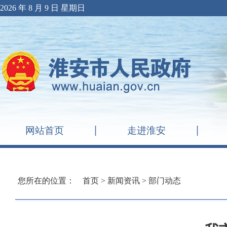
2026 年 8 月 9 日 星期日
网站首页
走进淮安
您所在的位置：
首页
>
新闻资讯
>
部门动态