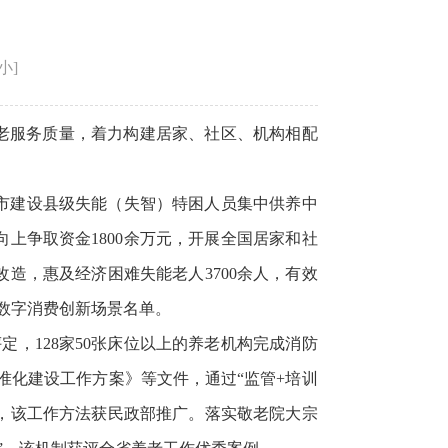
小
]
老服务质量，着力构建居家、社区、机构相配
市建设县级失能（失智）特困人员集中供养中
向上争取资金1800余万元，开展全国居家和社
改造，惠及经济困难失能老人3700余人，有效
省数字消费创新场景名单。
，128家50张床位以上的养老机构完成消防
准化建设工作方案》等文件，通过“监管+培训
，该工作方法获民政部推广。落实敬老院大宗