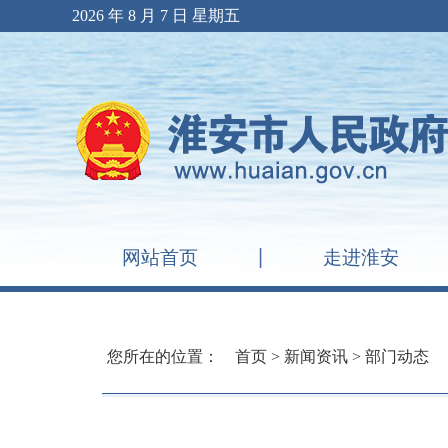
2026 年 8 月 7 日 星期五
网站首页
走进淮安
您所在的位置：
首页
>
新闻资讯
>
部门动态