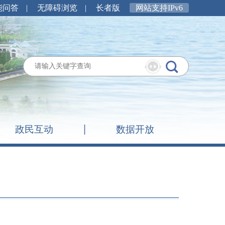
能问答
|
无障碍浏览
|
长者版
网站支持IPv6
政民互动
数据开放