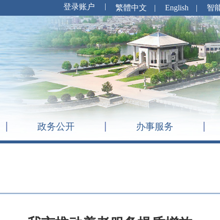
繁體中文
|
English
|
智
政务公开
办事服务