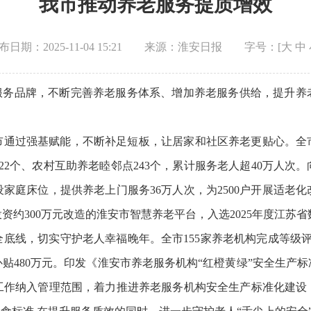
我市推动养老服务提质增效
布日期：2025-11-04 15:21
来源：淮安日报
字号：[
大
中
老服务品牌，不断完善养老服务体系、增加养老服务供给，提升养
市通过强基赋能，不断补足短板，让居家和社区养老更贴心。全
2个、农村互助养老睦邻点243个，累计服务老人超40万人次。
设家庭床位，提供养老上门服务36万人次，为2500户开展适老化
约300万元改造的淮安市智慧养老平台，入选2025年度江苏
底线，切实守护老人幸福晚年。全市155家养老机构完成等级评定
贴480万元。印发《淮安市养老服务机构“红橙黄绿”安全生产标
产工作纳入管理范围，着力推进养老服务机构安全生产标准化建设