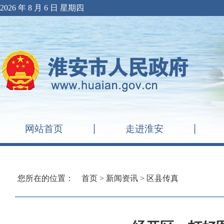
2026 年 8 月 6 日 星期四
网站首页
走进淮安
您所在的位置：
首页
>
新闻资讯
>
区县传真