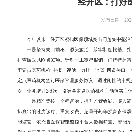
​经开区：打好
发布日期：2026-0
今年以来，经开区紧扣医保领域突出问题集中整治
一是坚持关口前移、源头施治，筑牢制度根基。扎
排查廉政风险点33项。针对手工零星报销、门特特药待
牢定点医药机构“申报、评估、办理、监管”四道关口，
定点医药机构签订医保管理服务协议，通过刚性约束规
次、业务培训2批次，引导各定点医药机构主动落实主
二是精准管控、全程督治，提升监管效能。深入靶
排查出的过度诊疗、重复收费、超量开药等损害参保群
能监管。依托省医保智能监控平台大数据筛查、智能预