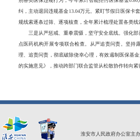
别各类医保违规行为，今年累计智能拒付医保基金0.86
纠，主动退回违规基金13.04万元。紧盯节假日医保
规线索逐条过筛、逐项核查，全年累计梳理处置各类线索3
三是从严惩戒、重拳震慑，坚守安全底线。强化部
点医药机构开展专项联合检查。从严追责问责。坚持露
理、追责问责，彻底破除侥幸心理，有效遏制医保基金
的实施意见》，推动跨部门联合监管从松散协作转向紧
淮安市人民政府办公室主办 