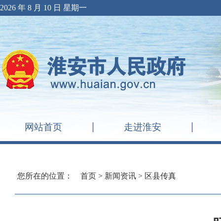
2026 年 8 月 10 日 星期一
网站首页
走进淮安
您所在的位置：
首页
>
新闻资讯
>
区县传真