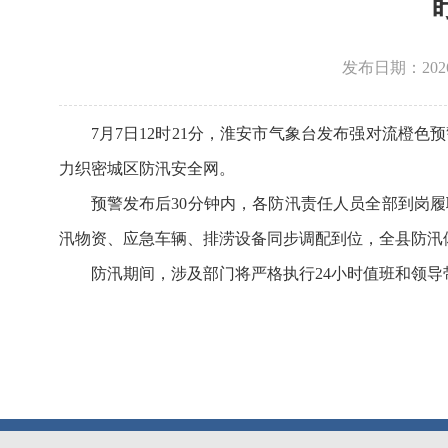
发布日期：2026-0
7月7日12时21分，淮安市气象台发布强对流橙
力织密城区防汛安全网。
预警发布后30分钟内，各防汛责任人员全部到岗
汛物资、应急车辆、排涝设备同步调配到位，全县防汛
防汛期间，涉及部门将严格执行24小时值班和领