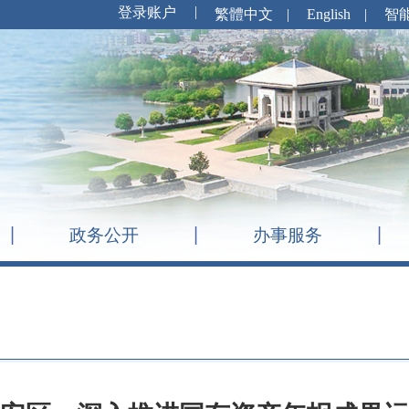
繁體中文
|
English
|
智
政务公开
办事服务