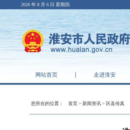
2026 年 8 月 6 日 星期四
网站首页
走进淮安
您所在的位置：
首页
>
新闻资讯
>
区县传真