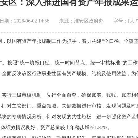
安区：深入推进国有资产年报成果运
期：2026-06-02 14:56
来源：淮安区政府办
字号：[
大
制，以国有资产年报编制工作为抓手，着力构建“全口径、全覆盖
”。按照“统一填报口径、统一时间节点、统一审核标准”的工作
，全面反映该区行政事业性国有资产规模、结构及使用效益，为
。实行三级审核机制，先行全面自查，确保账实、账账、账表相
部门对主管部门、重点领域、关键数据进行审核，发现问题及时
模块的专项情况分析，针对发现的共性短板，进一步强化资产监
总体绩效情况良好，资产总量较上年稳步增长1.87%。