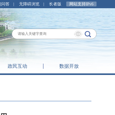
能问答
|
无障碍浏览
|
长者版
网站支持IPv6
政民互动
数据开放