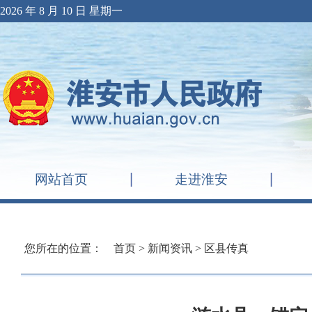
2026 年 8 月 10 日 星期一
网站首页
走进淮安
您所在的位置：
首页
>
新闻资讯
>
区县传真