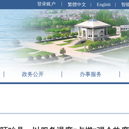
繁體中文
|
English
|
智
政务公开
办事服务