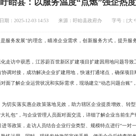
盱眙县：以服务温度“点燃”强企热度
期：2025-12-03 14:53
来源：盱眙县政府办
字号：[
大
就是服务发展”的理念，瞄准企业需求，创新服务方式，提升服
常态化走访中获悉，江苏蔚百世新区扩建项目扩建因用地问题导
方协调对接，成功解决企业扩建用地，快速打通堵点，确保项目
面对面了解企业运营状况和实际需求，现场建立“动态问题台账”
”。为切实落实惠企政策落地见效，助力辖区企业提质增效、转
“大礼包”，与企业管理人员面对面交流，详细了解企业当前生
引进等政策，走访人员结合企业行业类型、规模特点进行“一对一