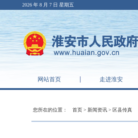
2026 年 8 月 7 日 星期五
网站首页
走进淮安
您所在的位置：
首页
>
新闻资讯
>
区县传真