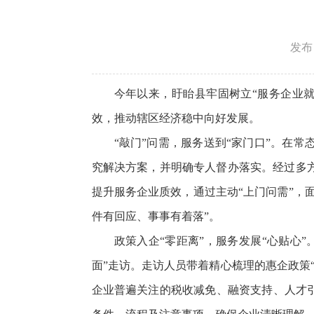
发布日
今年以来，盱眙县牢固树立“服务企业
效，推动辖区经济稳中向好发展。
“敲门”问需，服务送到“家门口”。在
究解决方案，并明确专人督办落实。经过多
提升服务企业质效，通过主动“上门问需”，
件有回应、事事有着落”。
政策入企“零距离”，服务发展“心贴心
面”走访。走访人员带着精心梳理的惠企政策
企业普遍关注的税收减免、融资支持、人才