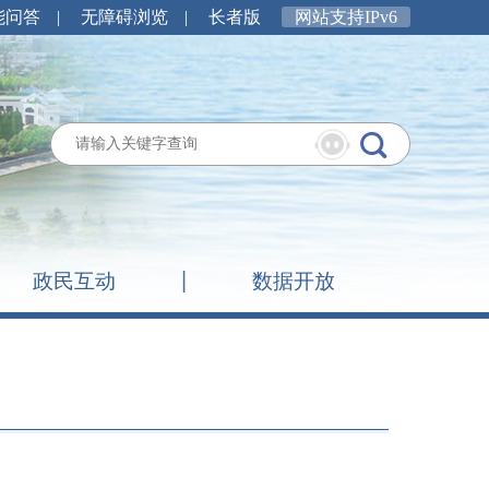
能问答
|
无障碍浏览
|
长者版
网站支持IPv6
政民互动
数据开放