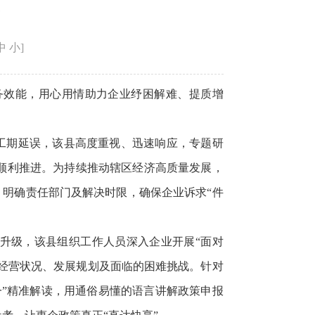
中
小
]
务效能，用心用情助力企业纾困解难、提质增
致工期延误，该县高度重视、迅速响应，专题研
顺利推进。为持续推动辖区经济高质量发展，
，明确责任部门及解决时限，确保企业诉求“件
型升级，该县组织工作人员深入企业开展“面对
产经营状况、发展规划及面临的困难挑战。针对
”精准解读，用通俗易懂的语言讲解政策申报