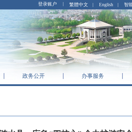
繁體中文
|
English
|
智
政务公开
办事服务