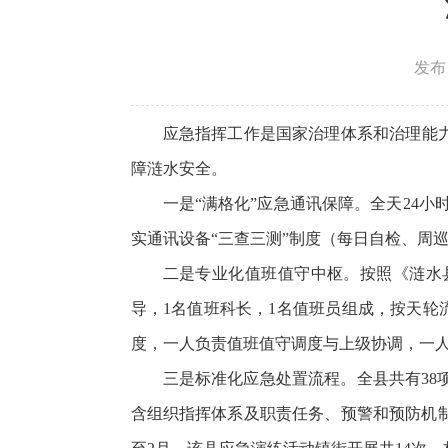
发布日
应急指挥工作是国家治理体系和治理能
障涟水安全。
一是“满格化”应急通讯保障。全天24
实通讯设备“三查三测”制度（每日自检、周
二是专业化值班值守中枢。按照《涟水
导，1名值班科长，1名值班员组成，按天轮
度，一人负责值班值守调度与上级协调，一
三是标准化应急处置流程。全县共有3
含组织指挥体系及职责任务、预警和预防机