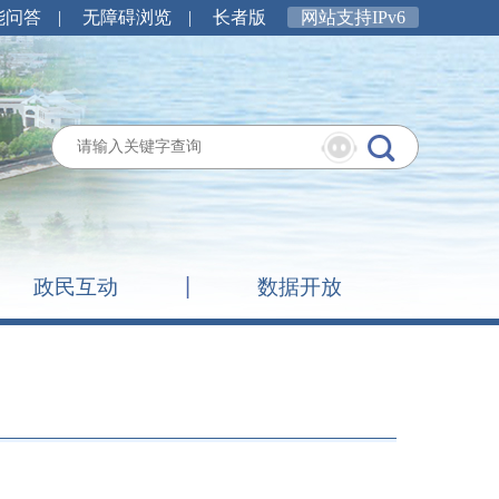
能问答
|
无障碍浏览
|
长者版
网站支持IPv6
政民互动
数据开放