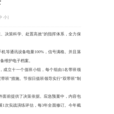
全
中
小
]
、决策科学、处置高效”的指挥体系，全力保
机等通讯设备电量100%，信号满格。并且落
设备维护电子档案。
，成立十一个值班小组，每个组由1名带班领
带班”措施。节假日值班领导实行“双带班”制
件面前提供了决策依据。应急预案中，内容包
1次实战演练评估，每3年全面修订。今年截