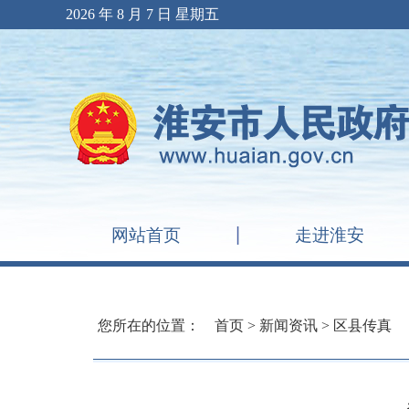
2026 年 8 月 7 日 星期五
网站首页
走进淮安
您所在的位置：
首页
>
新闻资讯
>
区县传真