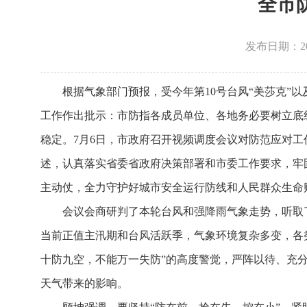
全市
发布日期：2026
根据气象部门预报，受今年第10号台风“美莎克”
工作作出批示：市防指各成员单位、各地务必要树立底
稳定。7月6日，市政府召开视频调度会议对防范应对
述，认真落实省委省政府决策部署和市委工作要求，牢
主动仗，全力守护好城市安全运行防线和人民群众生命
会议会商研判了本轮台风和强降雨气象走势，听取
当前正值主汛期和台风活跃季，气象环境复杂多变，各
十防九空，不能万一失防”的高度警觉，严阵以待、充
天气带来的影响。