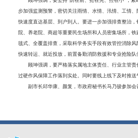
顾坤强调，要坚持“防在前、抢在先、控在小”，
步加强监测预警，密切关注雨情、水情、汛情、工情、
快速度直达基层、到户到人。要进一步加强排查整治，
院、养老院、商超等重要民生场所和人员密集场所，铁
毯式、全覆盖排查，采取科学务实手段有效管控消除风
快速转运、就近投放，前置备勤消防救援和专业抢险队
顾坤强调，要严格落实属地主体责任、行业主管责
过硬作风保障工作落到实处。同时要线上线下及时推送
副市长邱华康、颜复，市政府秘书长马乃骏参加会