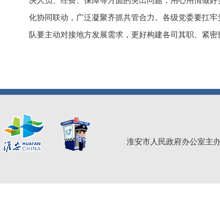
决人员、经费、保障等方面的突出问题，用心用情做好
化协同联动，广泛凝聚齐抓共管合力。各级党委要扛牢
队要主动对接地方发展需求，更好构建各司其职、紧密
淮安市人民政府办公室主办 