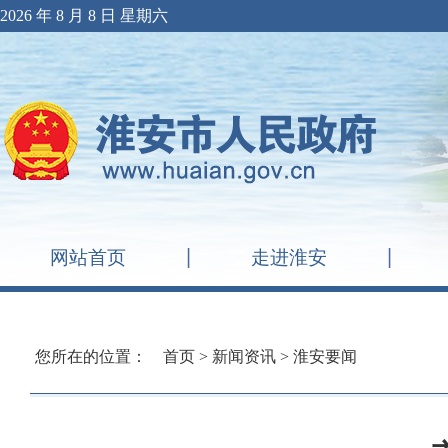
2026 年 8 月 8 日 星期六
网站首页
走进淮安
您所在的位置：
首页
>
新闻资讯
>
淮安要闻