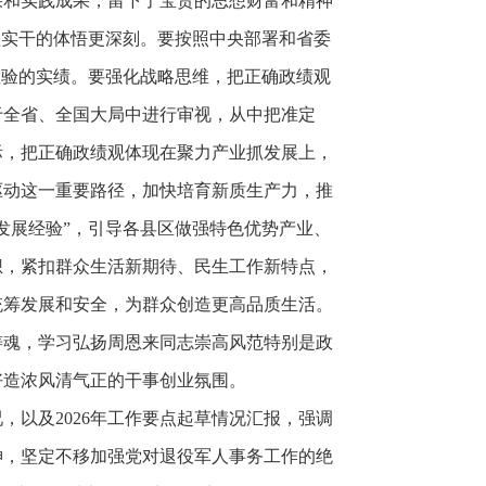
果和实践成果，留下了宝贵的思想财富和精神
抓实干的体悟更深刻。要按照中央部署和省委
检验的实绩。要强化战略思维，把正确政绩观
于全省、全国大局中进行审视，从中把准定
际，把正确政绩观体现在聚力产业抓发展上，
驱动这一重要路径，加快培育新质生产力，推
发展经验”，引导各县区做强特色优势产业、
想，紧扣群众生活新期待、民生工作新特点，
统筹发展和安全，为群众创造更高品质生活。
铸魂，学习弘扬周恩来同志崇高风范特别是政
好造浓风清气正的干事创业氛围。
，以及2026年工作要点起草情况汇报，强调
神，坚定不移加强党对退役军人事务工作的绝