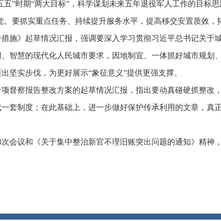
五五”时期“两大目标”，科学谋划未来五年退役军人工作的目标
自觉。要抓实重点任务、持续提升服务水平，提高移交安置质效，
干措施》起草情况汇报，强调要深入学习贯彻习近平总书记关于
明、智慧的现代化人民城市要求，因地制宜、一体抓好城市规划
出坚实步伐，为更好展示“象征意义”提供更强支撑。
专项督察报告整改方案的起草情况汇报，指出要动真碰硬抓整改
一套制度；在此基础上，进一步做好保护传承利用的文章，真正
3次会议和《关于集中整治新官不理旧账突出问题的通知》精神