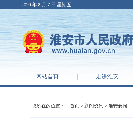
2026 年 8 月 7 日 星期五
网站首页
走进淮安
您所在的位置：
首页
>
新闻资讯
>
淮安要闻