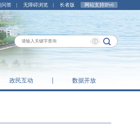
能问答
|
无障碍浏览
|
长者版
网站支持IPv6
政民互动
数据开放