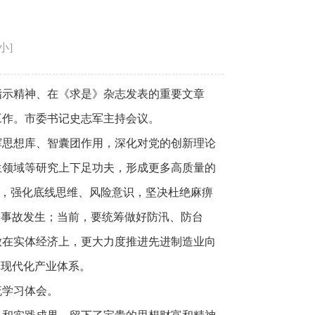
小
]
指示精神、在《求是》杂志发表的重要文章
工作。市委书记史志军主持会议。
挥思想库、智囊团作用，深化对党的创新理论
生领域等研究上下足功夫，形成更多高质量的
好，强化底线思维、风险意识，坚决杜绝麻痹
全事故发生；当前，要统筹做好防汛、防台
放在实体经济上，更大力度推进先进制造业向
的现代化产业体系。
流学习体会。