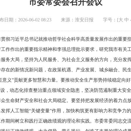
市委常委会召开会议
布日期：2026-06-02 08:23
来源：淮安日报
字号：[
大
中
习贯彻习近平总书记就推动哲学社会科学高质量发展作出的重要
产工作作出的重要指示精神和李强总理批示要求，研究我市有关
力服务大局，坚持为人民服务、为社会主义服务的方向，充分发
中存在的新情况新问题，在政策机遇、产业发展、城乡融合、民
象征意义”贡献更多智慧和力量。要推动安全生产形势持续稳定向
建设，动态化排查整治重点领域安全隐患，坚决防范遏制重大安
群众生命财产安全和社会大局稳定。要坚持把发展经济的着力点
发挥人工智能“关键变量”作用，加快构筑更有影响力和竞争力
工作期间树立和践行正确政绩观的理论和实践。市委常委同志交