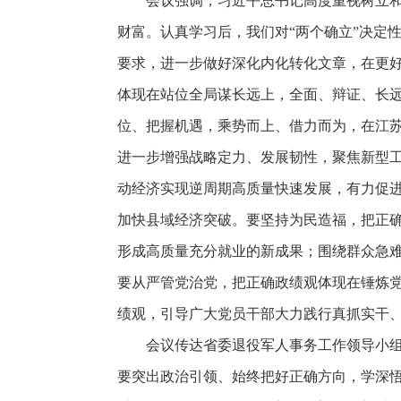
会议强调，习近平总书记高度重视树立
财富。认真学习后，我们对“两个确立”决定
要求，进一步做好深化内化转化文章，在更好
体现在站位全局谋长远上，全面、辩证、长
位、把握机遇，乘势而上、借力而为，在江
进一步增强战略定力、发展韧性，聚焦新型
动经济实现逆周期高质量快速发展，有力促进
加快县域经济突破。要坚持为民造福，把正
形成高质量充分就业的新成果；围绕群众急
要从严管党治党，把正确政绩观体现在锤炼
绩观，引导广大党员干部大力践行真抓实干
会议传达省委退役军人事务工作领导小组
要突出政治引领、始终把好正确方向，学深