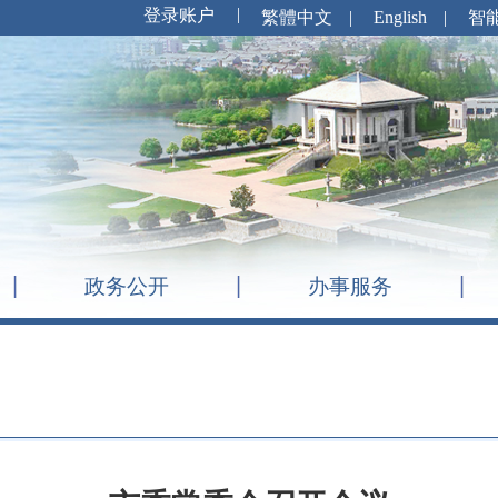
繁體中文
|
English
|
智
政务公开
办事服务