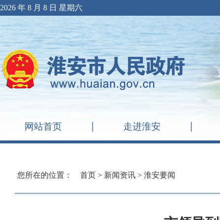
2026 年 8 月 8 日 星期六
网站首页
走进淮安
您所在的位置：
首页
>
新闻资讯
>
淮安要闻