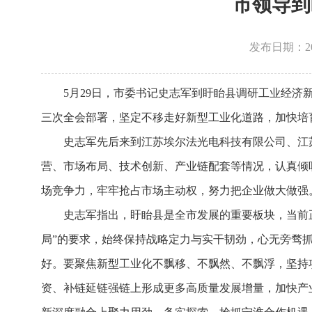
市领导到
发布日期：2026
5月29日，市委书记史志军到盱眙县调研工业经
三次全会部署，坚定不移走好新型工业化道路，加快培
史志军先后来到江苏埃尔法光电科技有限公司、江
营、市场布局、技术创新、产业链配套等情况，认真倾
场竞争力，牢牢抢占市场主动权，努力把企业做大做强
史志军指出，盱眙县是全市发展的重要板块，当前
局”的要求，始终保持战略定力与实干韧劲，心无旁骛
好。要聚焦新型工业化不飘移、不飘然、不飘浮，坚持
资、补链延链强链上形成更多高质量发展增量，加快产