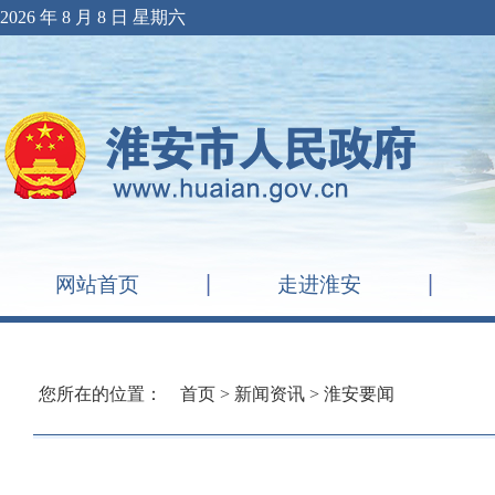
2026 年 8 月 8 日 星期六
网站首页
走进淮安
您所在的位置：
首页
>
新闻资讯
>
淮安要闻