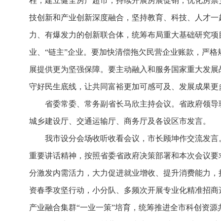
程，建立健全房产超市，持续开展房展促销，优化房票
技创新和产业创新深度融合，坚持教育、科技、人才一
力、有爆发力的创新联合体，统筹布局重大基础研究项
业、“链主”企业。要加快清偿拖欠民营企业账款，严
展提供更为坚强保障。要主动融入和服务国家重大发展
守好民生底线，让共同富裕更加可感可及、发展成果更
省委常委、常务副省长马欣主持会议。省政府领导
城乡建设厅、交通运输厅、商务厅及各设区市发言。
我市设分会场收听收看会议，市长顾坤作交流发言
重要讲话精神，按照省委省政府决策部署和本次会议要求
分激发内需活力，大力促进就业增收、提升消费能力，抢
资春季攻坚行动，小分队、多频次开展专业化精准招商选
产业融合集群“一业一策”培育，统筹推进全市科创资