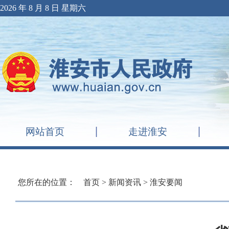
2026 年 8 月 8 日 星期六
网站首页
走进淮安
您所在的位置：
首页
>
新闻资讯
>
淮安要闻