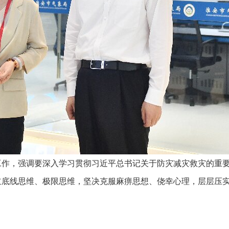
工作，强调要深入学习贯彻习近平总书记关于防灾减灾救灾的重
立底线思维、极限思维，坚决克服麻痹思想、侥幸心理，层层压