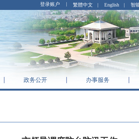
繁體中文
|
English
|
智
政务公开
办事服务