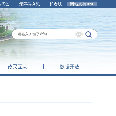
能问答
|
无障碍浏览
|
长者版
网站支持IPv6
政民互动
数据开放