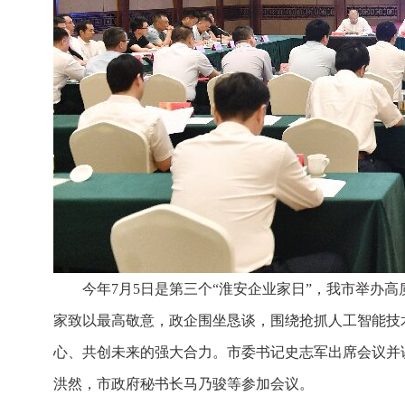
今年7月5日是第三个“淮安企业家日”，我市举办
家致以最高敬意，政企围坐恳谈，围绕抢抓人工智能技
心、共创未来的强大合力。市委书记史志军出席会议并
洪然，市政府秘书长马乃骏等参加会议。