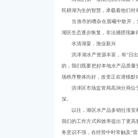
民耕湖为生的智慧，承载着他们对
当渔市的嘈杂在晨曦中散开，当散
湖区生态逐步恢复，非法捕捞现象
水清湖晏，渔业新兴
洪泽湖水产资源丰富，有“日出斗
的，我们既要把好本地水产品质量
场秩序整体向好，改变正在潜移默
洪泽区市场监管局高涧分局位于洪
深。
以往，湖区水产品多销往淮安和邻
我们的工作方式和效率提出了更高
务意识不强，在经营中时常触及“雷