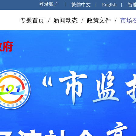
繁體中文
|
English
|
智
专题首页
/
新闻动态
/
政策文件
/
市场