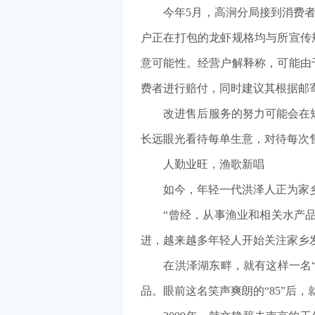
今年5月，高涧分局接到消费者来
户正在打包的龙虾规格均与所宣传
意可能性。经营户解释称，可能由
费者进行赔付，同时建议其根据邮
改进售后服务的努力可能会在短期
长远眼光看待每单生意，对待每次
人勤业旺，渔歌新唱
如今，年轻一代洪泽人正为家乡
“曾经，从事渔业和相关水产品经
进，越来越多年轻人开始关注家乡
在洪泽湖东畔，就有这样一名“渔
品。眼前这名笑声爽朗的“85”后