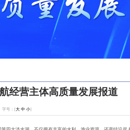
航经营主体高质量发展报道
字号：[
大
中
小
]
国第四大淡水湖，不仅拥有丰富的水利、渔业资源，还凝结沿岸