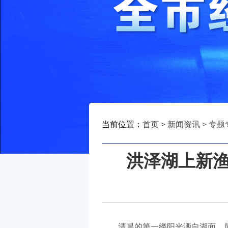
当前位置：
首页
>
新闻资讯
>
专题
洪泽湖上新
清晨的第一缕阳光洒向湖面，属于