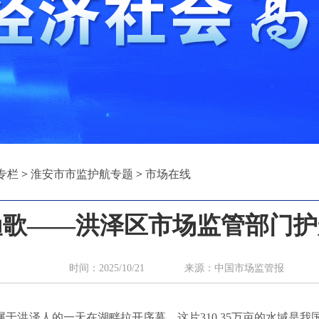
专栏
>
淮安市市监护航专题
>
市场在线
渔歌——洪泽区市场监管部门护
时间：2025/10/21 来源：中国市场监管报 
洪泽人的一天在湖畔拉开序幕。这片310.35万亩的水域是我