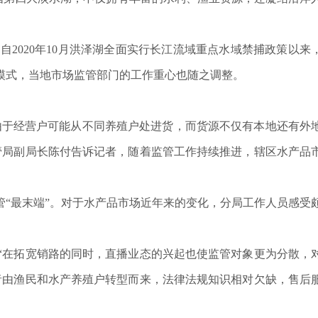
020年10月洪泽湖全面实行长江流域重点水域禁捕政策以来
模式，当地市场监管部门的工作重心也随之调整。
由于经营户可能从不同养殖户处进货，而货源不仅有本地还有外
管局副局长陈付告诉记者，随着监管工作持续推进，辖区水产品
“最末端”。对于水产品市场近年来的变化，分局工作人员感受
在拓宽销路的同时，直播业态的兴起也使监管对象更为分散，
者由渔民和水产养殖户转型而来，法律法规知识相对欠缺，售后