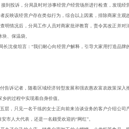
接到投诉，分局及时对涉事经营户经营场所进行检查，发现经
费者反映该经营户存在类似行为，综合以上因素，排除商家主观
。查明情况后，分局工作人员对商家批评教育，责令其改正并对
冰块、保温袋。
长沈俊坦言：“我们耐心向经营户解释，引导大家用打造品牌
付告诉记者，随着区域经济转型发展和强农惠农富农政策深入
家乡的过程中实现着自身价值。
五层，只见一名干练的女士正向前来洽谈业务的客户介绍公司
淮安市人大代表，还是一名颇受欢迎的“网红”。