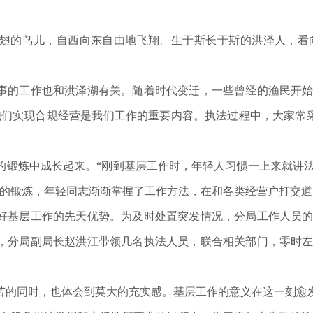
的鸟儿，自西向东自由地飞翔。生于斯长于斯的洪泽人，看向
。
的工作也和洪泽湖有关。随着时代变迁，一些曾经的渔民开始
他们实现合规经营是我们工作的重要内容。执法过程中，大家常采
炼中成长起来。“刚到基层工作时，年轻人习惯一上来就讲法
间的锻炼，年轻同志渐渐掌握了工作方法，在和各类经营户打交
层工作的先天优势。为及时处置突发情况，分局工作人员的手
，分局副局长赵洪江带领几名执法人员，联合相关部门，零时
的同时，也体会到莫大的充实感。基层工作的意义在这一刻愈