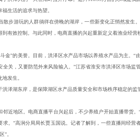
幸福生活的追求与热望。
步游玩的人群徜徉在傍晚的湖岸，一些新变化正悄然发生。自2
得到有效控制。与此同时，电商直播的兴起重新定义着渔业经营
金”的美誉。目前，洪泽区水产品市场以养殖水产品为主。“
安全关，又要防范外来风险输入。”江苏省淮安市洪泽区市场监
化地发生。
泽湖东岸，是保障湖区水产品质量安全和市场秩序稳定的监管
近地区。电商直播平台兴起后，不少养殖户开始直播带货。“
要求。”高涧分局局长贾玉国说。记者了解到，一些直播间经营
区”。