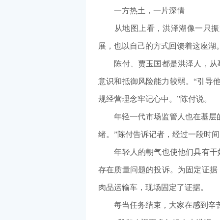
一方热土，一片深情
从地图上看，洪泽湖像一只振翅
展，也以自己的方式回馈着这座湖
陈付、贾玉国都是洪泽人，从事
意识和抵御风险能力较弱。“引导
规经营理念牢记心中。”陈付说。
年轻一代市场监管人也在基层的锻
绪。”陈付告诉记者，经过一段时
年轻人的朝气也使他们具有干好基
存在质量问题的投诉。为固定证据
肉品运输车，现场固定了证据。
每当任务结束，大家在感到辛苦