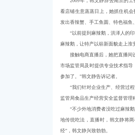
2009年，韩文静辞去南京的工
看店铺生意蒸蒸日上，她抓住机会
发出香辣蟹、手工鱼圆、特色福鱼
“以前提到麻辣鹅，洪泽人的印象
麻辣鹅，让特产以崭新面貌走上淮
接触电商直播后，她把直播间设在
市场监管局及时提供专业技术指导
参加了。”韩文静告诉记者。
“我们针对企业生产、经营过程中
监管局食品生产经营安全监督管理
“不少外地消费者没吃过麻辣鹅。
地传统吃法，直播时，韩文静将两
经”，韩文静兴致勃勃。