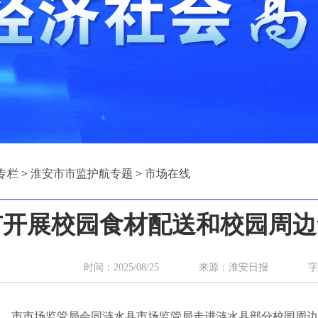
专栏
>
淮安市市监护航专题
>
市场在线
市开展校园食材配送和校园周边
时间：2025/08/25 来源：淮安日报 字
0日，市市场监管局会同涟水县市场监管局走进涟水县部分校园周