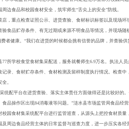
园周边食品和校园食材安全，筑牢师生“舌尖上的安全”防线。
菜店，重点检查证照公示、进货查验、食材标识标签以及现场环
查验食品贮存条件、有无过期或来源不明食品等情况，并现场随
和消费者健康。“我们在进货的时候都会挑有信誉的品牌，并查验
77所学校食堂食材集采配送，服务就餐师生6.9万名。执法人
收记录、食材贮存条件、食材检测及留样制度执行情况。检查中
安全。
集采统配平台在进货查验、落实主体责任方面做得还是比较好的
、食品操作区出现84消毒液等问题。”涟水县市场监管局食品经
对校园食材集采统配平台进行监管巡查，从源头上把控食材质量
园及周边食品经营主体的日常监督与巡查力度，进一步压实各经营