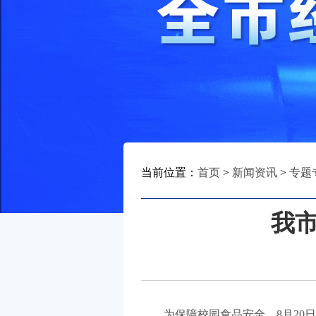
当前位置：
首页
>
新闻资讯
>
专题
我
为保障校园食品安全，8月2