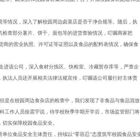
境等情况，深入了解校园周边卤菜店是否干净合规等。随后，执
机检查部分薯片、饼干、面包等的进货查验情况，叮嘱商家把
供货商的营业执照、许可证等证照以及食品的配料表情况，确保食
员走进该公司，深入食材分拣区、快检室、冷藏暂存库等，严查企
，执法人员还开展相关法律法规宣传，叮嘱该公司履行好主体责
。但是在校园周边食杂店的检查中，我们发现了非食品与食品混放
营科工作人员徐震宇说，待学校秋季学期开学后，市场监管部门将
，切实保障校园食品安全。
单位食品安全主体责任，持续以“零容忍”态度筑牢校园食品安