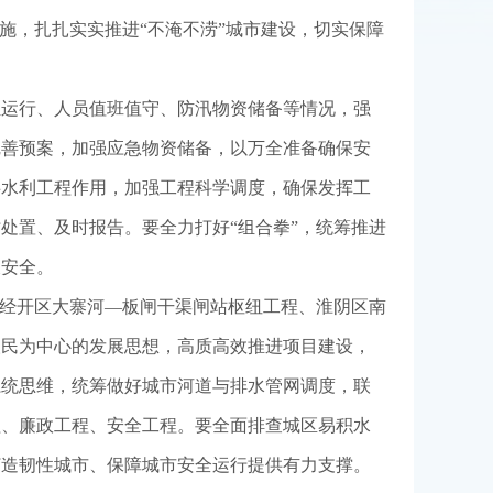
施，扎扎实实推进“不淹不涝”城市建设，切实保障
组运行、人员值班值守、防汛物资储备等情况，强
完善预案，加强应急物资储备，以万全准备确保安
洪水利工程作用，加强工程科学调度，确保发挥工
处置、及时报告。要全力打好“组合拳”，统筹推进
假安全。
安经开区大寨河—板闸干渠闸站枢纽工程、淮阴区南
人民为中心的发展思想，高质高效推进项目建设，
系统思维，统筹做好城市河道与排水管网调度，联
程、廉政工程、安全工程。要全面排查城区易积水
打造韧性城市、保障城市安全运行提供有力支撑。