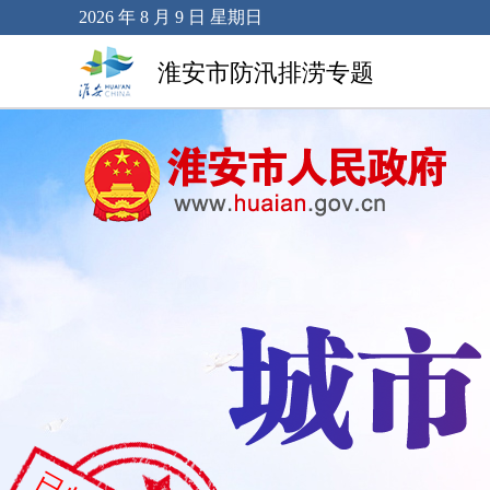
2026 年 8 月 9 日 星期日
淮安市防汛排涝专题