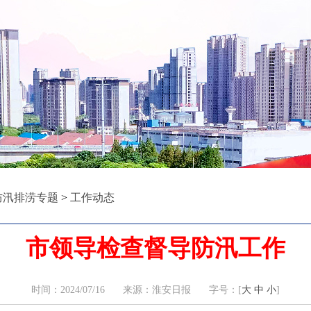
防汛排涝专题
>
工作动态
市领导检查督导防汛工作
时间：2024/07/16 来源：淮安日报 字号：[
大
中
小
]