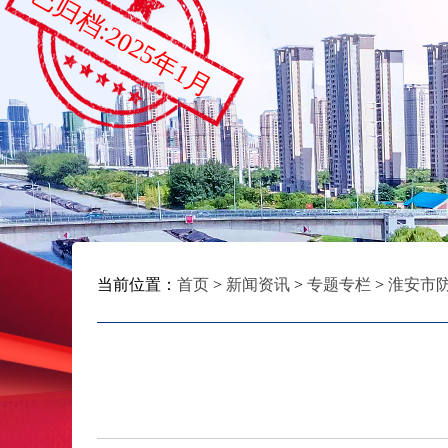
已归档:2025年1月
当前位置：
首页
>
新闻资讯
>
专题专栏
>
淮安市