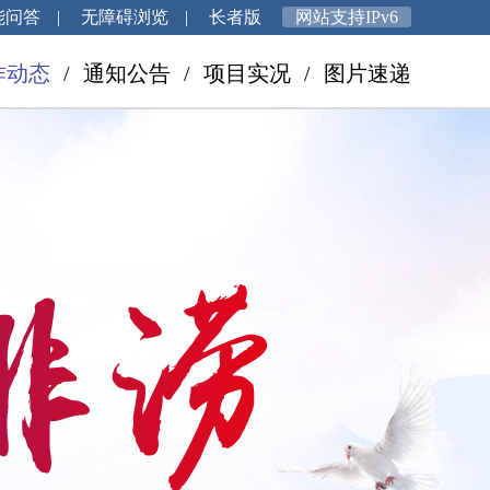
能问答
|
无障碍浏览
|
长者版
网站支持IPv6
作动态
/
通知公告
/
项目实况
/
图片速递