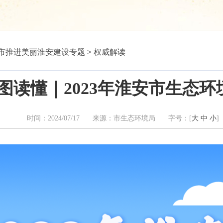
市推进美丽淮安建设专题
>
权威解读
图读懂｜2023年淮安市生态环
时间：2024/07/17 来源：市生态环境局 字号：[
大
中
小
]