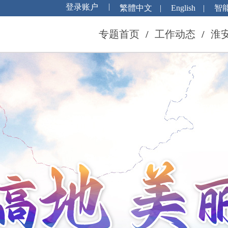
繁體中文
|
English
|
智
专题首页
/
工作动态
/
淮