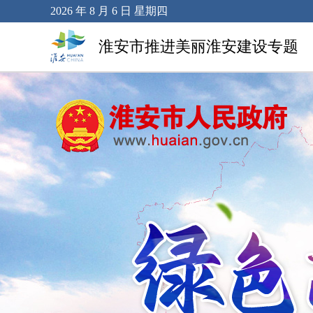
2026 年 8 月 6 日 星期四
淮安市推进美丽淮安建设专题