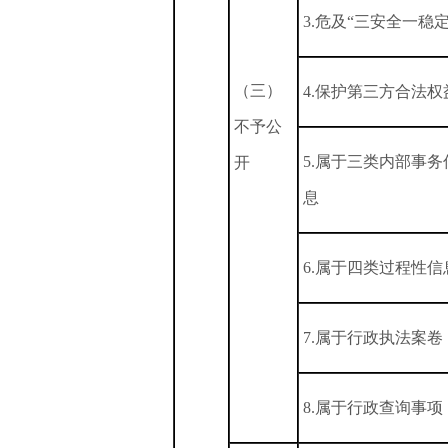
3.危及“三安全一稳定
（三）
4.保护第三方合法权
不予公
5.属于三类内部事务
开
息
6.属于四类过程性信
7.属于行政执法案卷
8.属于行政查询事项