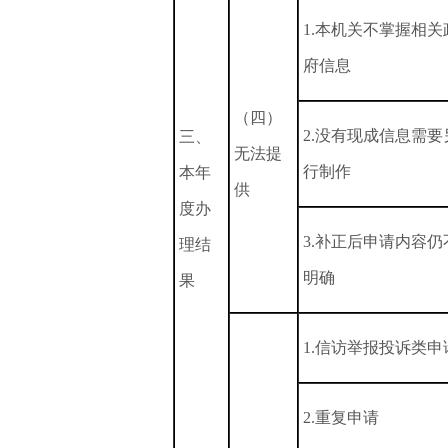
1.本机关不掌握相关
府信息
（四）
2.没有现成信息需要
三、
无法提
行制作
本年
供
度办
3.补正后申请内容仍
理结
明确
果
1.信访举报投诉类申
2.重复申请