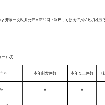
年各开展一次政务公开自评和网上测评，对照测评指标逐项检查
（一）项
内容
本年制发件数
本年废止件数
现
章
0
0