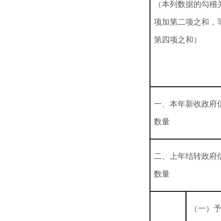
（本列数据的勾稽
项加第二项之和，
第四项之和）
一、本年新收政府
数量
二、上年结转政府
数量
（一）