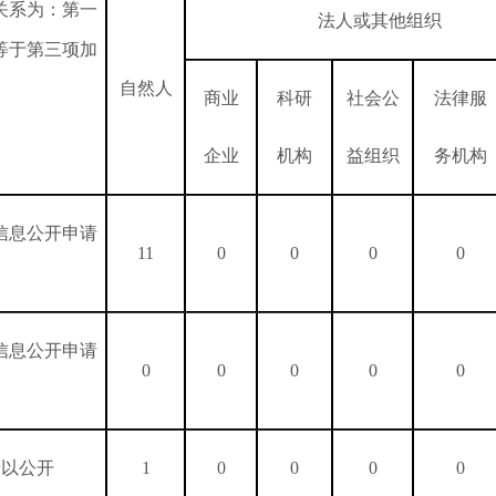
关系为：第一
法人或其他组织
等于第三项加
自然人
商业
科研
社会公
法律服
企业
机构
益组织
务机构
信息公开申请
11
0
0
0
0
信息公开申请
0
0
0
0
0
予以公开
1
0
0
0
0