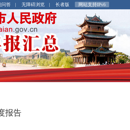
能问答
|
无障碍浏览
|
长者版
网站支持IPv6
度报告