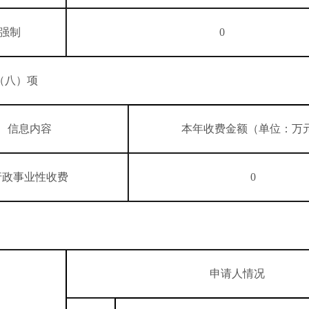
强制
0
（八）项
信息内容
本年收费金额（单位：万
行政事业性收费
0
申请人情况