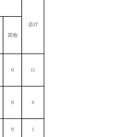
总计
其他
0
11
0
0
0
1