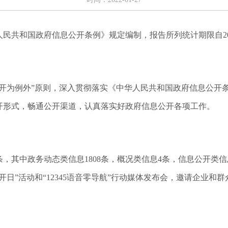
共和国政府信息公开条例》规定编制，报告所列统计期限自2021年
公开为例外”原则，深入贯彻落实《中华人民共和国政府信息公开
开形式，畅通公开渠道，认真落实好政府信息公开各项工作。
4条，其中政务动态类信息1808条，概况类信息4条，信息公开类信
公开日”活动和“12345语音零导航”行动媒体发布会，邀请企业