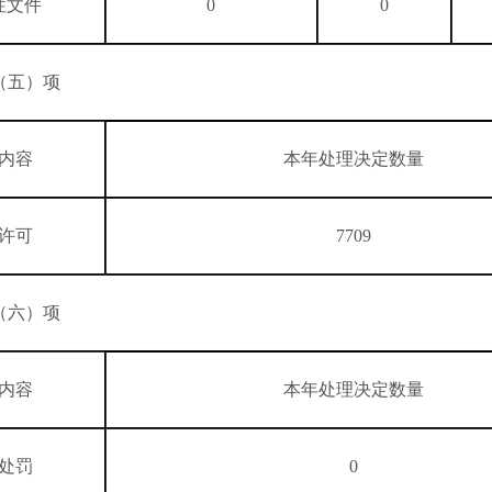
性文件
0
0
（五）项
内容
本年处理决定数量
许可
7709
（六）项
内容
本年处理决定数量
处罚
0