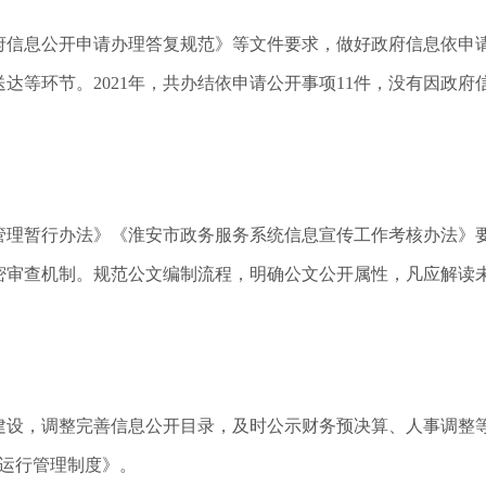
府信息公开申请办理答复规范》等文件要求，做好政府信息依申
达等环节。2021年，共办结依申请公开事项11件，没有因政
管理暂行办法》《淮安市政务服务系统信息宣传工作考核办法》
密审查机制。规范公文编制流程，明确公文公开属性，凡应解读
台建设，调整完善信息公开目录，及时公示财务预决算、人事调整
号运行管理制度》。