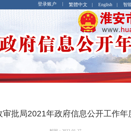
繁體中文
|
English
|
智
政审批局2021年政府信息公开工作年
时间：2022-01-27