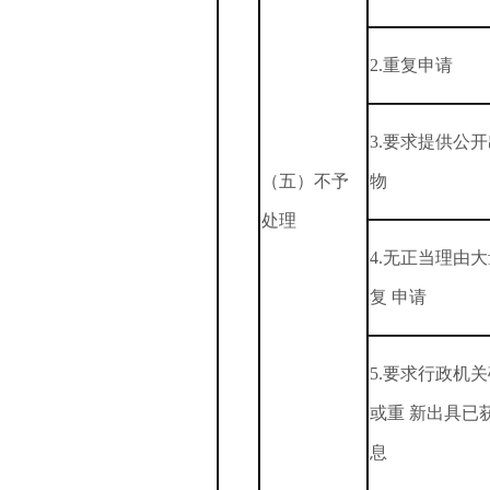
2.重复申请
3.要求提供公
（五）不予
物
处理
4.无正当理由
复 申请
5.要求行政机
或重 新出具已
息