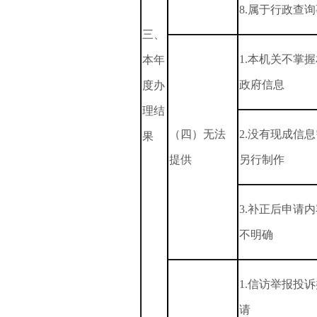
8.属于行政查
三、
1.本机关不掌
本年
政府信息
度办
理结
（四）无法
2.没有现成信
果
提供
另行制作
3.补正后申请
不明确
1.信访举报投
请