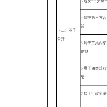
3.危及“三安全
4.保护第三方
益
（三）不予
公开
5.属于三类内
信息
6.属于四类过
息
7.属于行政执