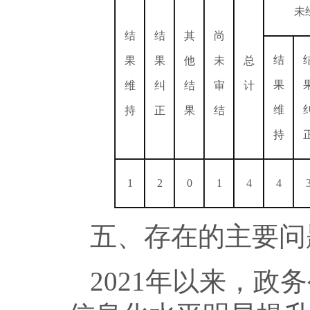
未
结
结
其
尚
结
果
果
他
未
总
果
维
纠
结
审
计
维
持
正
果
结
持
1
2
0
1
4
4
五、存在的主要问
2021年以来，