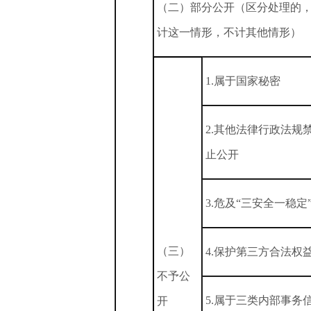
（二）部分公开（区分处理的
计这一情形，不计其他情形）
1.属于国家秘密
2.其他法律行政法规
止公开
3.危及“三安全一稳定
（三）
4.保护第三方合法权
不予公
5.属于三类内部事务
开