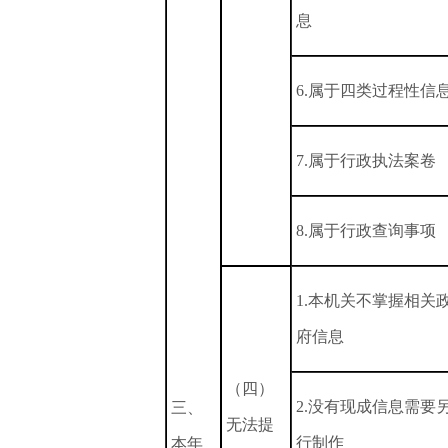
息
6.属于四类过程性信
7.属于行政执法案卷
8.属于行政查询事项
1.本机关不掌握相关
府信息
（四）
2.没有现成信息需要
三、
无法提
行制作
本年