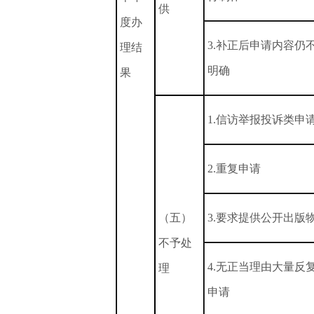
供
度办
3.补正后申请内容仍
理结
明确
果
1.信访举报投诉类申
2.重复申请
（五）
3.要求提供公开出版
不予处
4.无正当理由大量反
理
申请