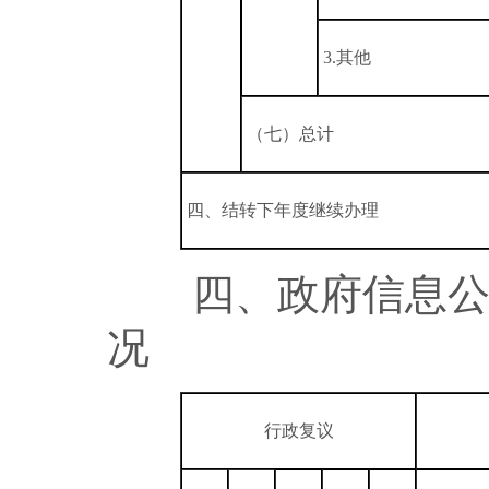
3.其他
（七）总计
四、结转下年度继续办理
四、政府信息公开
况
行政复议