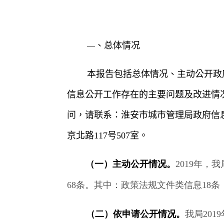
、总体情况
—
本报告
包括
总体情况
、主动公开政
信息公开工作存在的主要问题及改进情
问，请联系：淮安市城市管理局政府信
京北路
117
号
507
室。
（一）主动公开情况。
2019
年，我
68
条。其中：政策法规文件类信息
18
条
（二）依申请公开情况。
我局
2019