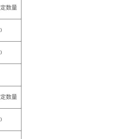
决定数量
0
0
决定数量
0