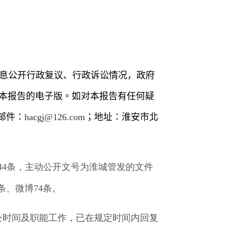
息公开行政复议、行政诉讼情况，
政府
本报告的电子版。如对本报告有任何疑
邮件：
hacgj@126.com
；地址：淮安市北
44
条，主动公开文号为淮城管发的文件
条、微博
74
条。
公时间及职能工作，已在规定时间内回复