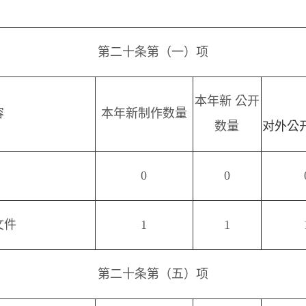
第二十条第（一）项
本年新 公开
容
本年新制作数量
数量
对外公
0
0
文件
1
1
第二十条第（五）项