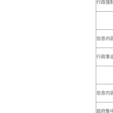
行政强
信息内
行政事
信息内
政府集