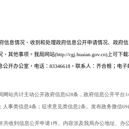
府信息情况、收到和处理政府信息公开申请情况
、政府信
况、其他事项。我局网站
(http://cgj.huaian.gov.cn)
上可下载
息公开办公室，电话：
83346618
，联系人：齐合根；电子
局网站共计主动公开政府信息
628
条，政府信息公开平台
1
；人事类信息
4
条；征求意见类信息
2
条。发布政务微信
69
年共收到信息公开申请
1
件。内容涉及我局办公地址、办