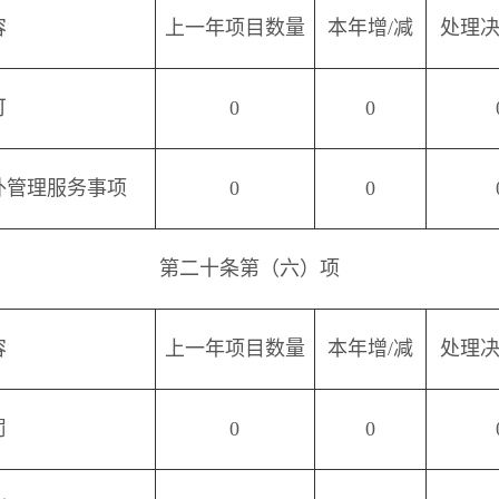
容
上一年项目数量
本年增
/
减
处理
可
0
0
外管理服务事项
0
0
第二十条第（六）项
容
上一年项目数量
本年增
/
减
处理
罚
0
0