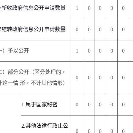
年新收政府信息公开申请数量
1
0
0
0
0
年结转政府信息公开申请数量
0
0
0
0
0
一）予以公开
1
0
0
0
0
二）部分公开（区分处理的，
0
0
0
0
0
计这一情 形，不计其他情形）
1.
属于国家秘密
0
0
0
0
0
2.
其他法律行政止公
0
0
0
0
0