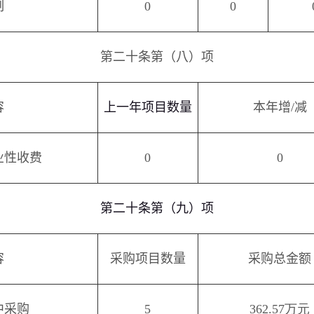
制
0
0
第二十条第（八）项
容
上一年项目数量
本年增
/
减
业性收费
0
0
第二十条第（九）项
容
采购项目数量
采购总金额
中采购
5
362.57
万元