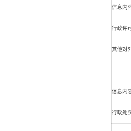
信息内
行政许
其他对
信息内
行政处